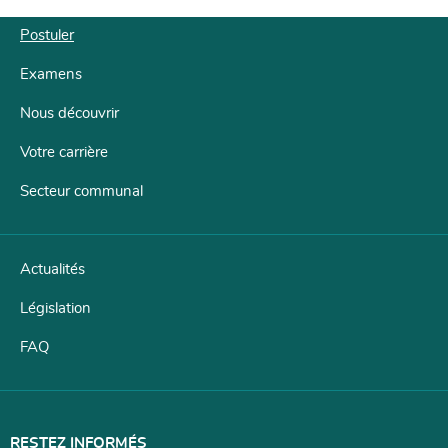
Postuler
Examens
Menu
de
Nous découvrir
navigation
Votre carrière
Secteur communal
Actualités
Législation
FAQ
RESTEZ INFORMÉS