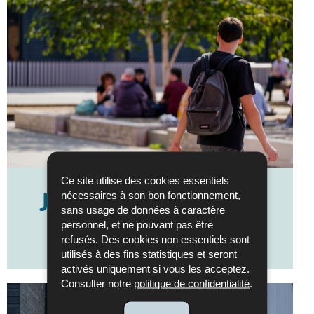
Ce site utilise des cookies essentiels
nécessaires à son bon fonctionnement,
Jobs pour élèves et
sans usage de données à caractère
étudiants
personnel, et ne pouvant pas être
refusés. Des cookies non essentiels sont
utilisés à des fins statistiques et seront
activés uniquement si vous les acceptez.
Consulter notre
politique de confidentialité
.