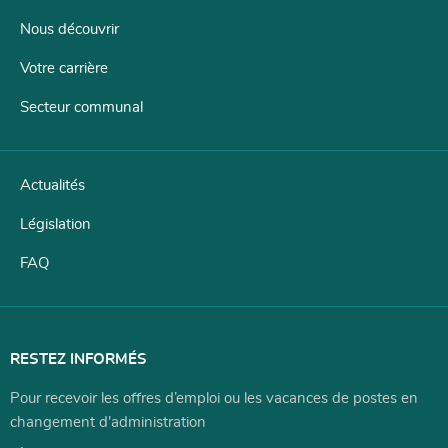
Menu
de
Nous découvrir
navigation
Votre carrière
Secteur communal
Actualités
Législation
FAQ
RESTEZ INFORMÉS
Pour recevoir les offres d’emploi ou les vacances de postes en
changement d'administration