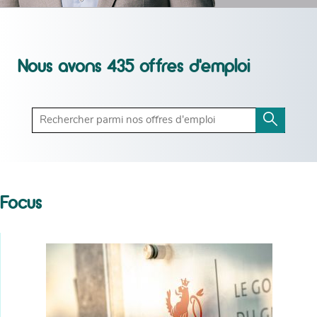
Nous avons 435 offres d'emploi
Rechercher
parmi
nos
offres
d'emploi
Focus