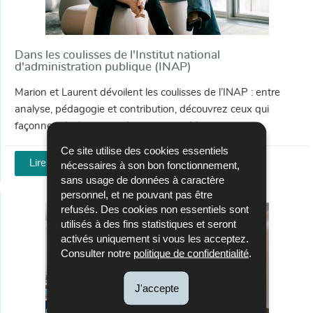
Dans les coulisses de l'Institut national
d'administration publique (INAP)
Marion et Laurent dévoilent les coulisses de l’INAP : entre
analyse, pédagogie et contribution, découvrez ceux qui
façonnent la formation des agents publics.
Ce site utilise des cookies essentiels
Lire l'article
nécessaires à son bon fonctionnement,
sans usage de données à caractère
personnel, et ne pouvant pas être
refusés. Des cookies non essentiels sont
utilisés à des fins statistiques et seront
activés uniquement si vous les acceptez.
Consulter notre
politique de confidentialité
.
J'accepte