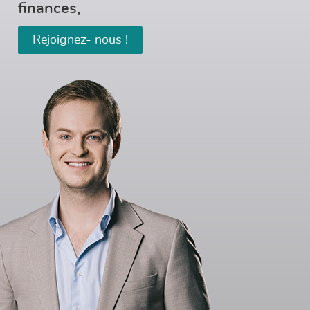
finances,
Rejoignez- nous !