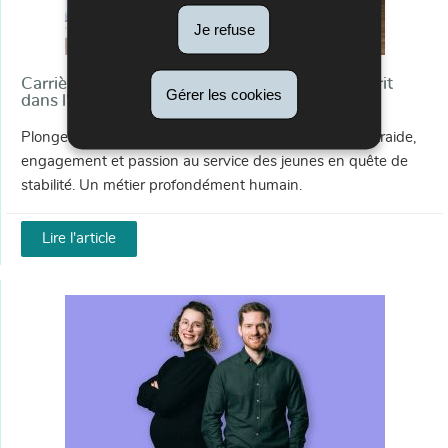
Je refuse
Carrière chez AITIA : l'importance du Team Spirit
Gérer les cookies
dans l'aide à l'enfance
Plongez dans le quotidien des équipes de l’AITIA : entraide,
engagement et passion au service des jeunes en quête de
stabilité. Un métier profondément humain.
Lire l'article