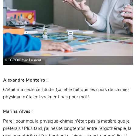
©CGPO/David Laurent
Alexandre Monteiro
:
C’était ma seule certitude. Ça, et le fait que les cours de chimie-
physique n’étaient vraiment pas pour moi !
Marina Alves
:
Pareil pour moi, la physique-chimie n'était pas la matière que je
préférais ! Plus tard, j’ai hésité longtemps entre l'ergothérapie, la
psychomotricité et l'orthophonie. J'aime l'aspect paramédical !