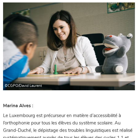
©CGPO/David Laurent
Marina Alves :
Le Luxembourg est précurseur en matière d’accessibilité à
l’orthophonie pour tous les élèves du système scolaire. Au
Grand-Duché, le dépistage des troubles linguistiques est réalisé
systématiquement auprès de tous les élèves des cycles 1.1 et