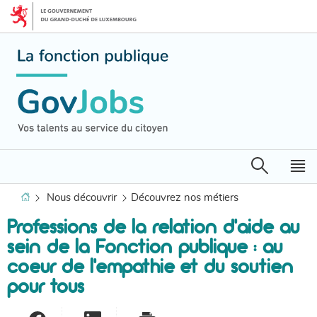
Aller
Aller
à
au
la
contenu
navigation
Recherche
M
pr
Accueil
Nous découvrir
Découvrez nos métiers
Professions de la relation d’aide au
sein de la Fonction publique : au
coeur de l’empathie et du soutien
pour tous