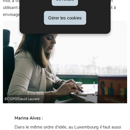
moi, à travers une relation qu’on développe peu à peu, en
utilisant des outils que j'ai sélectionnés pour aider le client à
envisager comment il/elle pourrait changer sa situation.
Gérer les cookies
©CGPO/David Laurent
Marina Alves :
Dans le même ordre d'idée, au Luxembourg il faut aussi