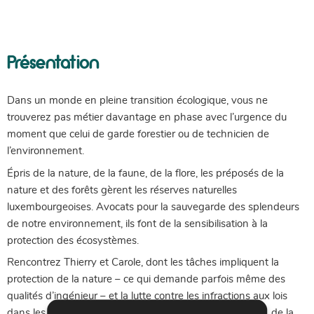
Présentation
Dans un monde en pleine transition écologique, vous ne
trouverez pas métier davantage en phase avec l’urgence du
moment que celui de garde forestier ou de technicien de
l’environnement.
Épris de la nature, de la faune, de la flore, les préposés de la
nature et des forêts gèrent les réserves naturelles
luxembourgeoises. Avocats pour la sauvegarde des splendeurs
de notre environnement, ils font de la sensibilisation à la
protection des écosystèmes.
Rencontrez Thierry et Carole, dont les tâches impliquent la
protection de la nature – ce qui demande parfois même des
qualités d’ingénieur – et la lutte contre les infractions aux lois
dans les domaines de la nature, de la forêt, de la chasse, de la