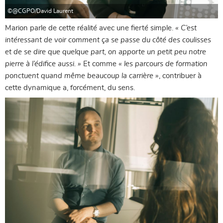
©@CGPO/David Laurent
Marion parle de cette réalité avec une fierté simple.
« C’est
intéressant de voir comment ça se passe du côté des coulisses
et de se dire que quelque part, on apporte un petit peu notre
pierre à l’édifice aussi. »
Et comme
« les parcours de formation
ponctuent quand même beaucoup la carrière »
, contribuer à
cette dynamique a, forcément, du sens.