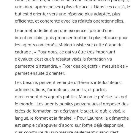
une autre approche sera plus efficace. »
Dans ces cas-là, le
but est d’orienter vers une réponse plus adaptée, plus
efficiente, et cohérente avec les réalités opérationnelles.
Leur méthode tient en une exigence : partir d’une
intention claire, puis proposer l’option la plus efficace pour
les agents concernés. Marion insiste sur cette étape de
cadrage :
« Pour nous, ce qui va être très important
d’évaluer, c’est quels résultat visés la formation va
permettre d’atteindre. »
Fixer des objectifs « mesurables »
permet ensuite d’orienter.
Les besoins peuvent venir de différents interlocuteurs :
administrations, formateurs, experts, et parfois
directement des agents publics. Marion le précise :
« Tout
le monde ! Les agents publics peuvent aussi proposer des
idées de formation, en décrivant le sujet, le public visé, la
langue, le format et la finalité. »
Pour Laurent, la démarche
est simple : s’appuyer d’abord sur l’offre déjà disponible,
puis construire du sur-mesure seulement quand c’est