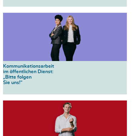
Kommunikationsarbeit
im öffentlichen Dienst:
„Bitte folgen
Sie uns!“